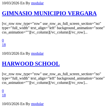
10/03/2026
En
By
modular
GIMNASIO MUNICIPIO VERGARA
[vc_row row_type="row" use_row_as_full_screen_section="no"
type="full_width" text_align="left" background_animation="none"
css_animation=""][vc_column][/vc_column][/vc_row]...
0
18
10/03/2026
En
By
modular
HARWOOD SCHOOL
[vc_row row_type="row" use_row_as_full_screen_section="no"
type="full_width" text_align="left" background_animation="none"
css_animation=""][vc_column][/vc_column][/vc_row]...
0
18
10/03/2026
En
By
modular