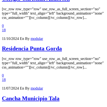
[vc_row row_type="row" use_row_as_full_screen_section="no"
type="full_width" text_align="left" background_animation="none"
css_animation=""][vc_column][/vc_column][/vc_row]...
0
18
11/10/2024
En
By
modular
Residencia Punta Gorda
[vc_row row_type="row" use_row_as_full_screen_section="no"
type="full_width" text_align="left" background_animation="none"
css_animation=""][vc_column][/vc_column][/vc_row]...
0
18
11/07/2024
En
By
modular
Cancha Municipio Tala