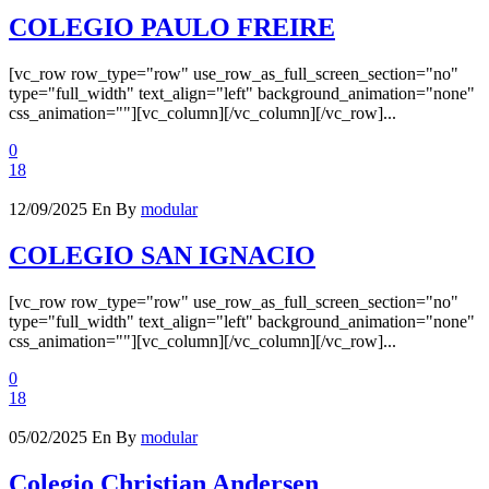
COLEGIO PAULO FREIRE
[vc_row row_type="row" use_row_as_full_screen_section="no"
type="full_width" text_align="left" background_animation="none"
css_animation=""][vc_column][/vc_column][/vc_row]...
0
18
12/09/2025
En
By
modular
COLEGIO SAN IGNACIO
[vc_row row_type="row" use_row_as_full_screen_section="no"
type="full_width" text_align="left" background_animation="none"
css_animation=""][vc_column][/vc_column][/vc_row]...
0
18
05/02/2025
En
By
modular
Colegio Christian Andersen