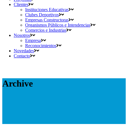
Clientes
Instituciones Educativas
Clubes Deportivos
Empresas Constructoras
Organismos Públicos e Intendencias
Comercios e Industrias
Nosotros
Empresa
Reconocimientos
Novedades
Contacto
Archive