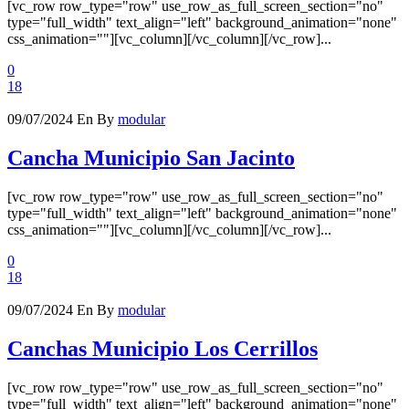
[vc_row row_type="row" use_row_as_full_screen_section="no"
type="full_width" text_align="left" background_animation="none"
css_animation=""][vc_column][/vc_column][/vc_row]...
0
18
09/07/2024
En
By
modular
Cancha Municipio San Jacinto
[vc_row row_type="row" use_row_as_full_screen_section="no"
type="full_width" text_align="left" background_animation="none"
css_animation=""][vc_column][/vc_column][/vc_row]...
0
18
09/07/2024
En
By
modular
Canchas Municipio Los Cerrillos
[vc_row row_type="row" use_row_as_full_screen_section="no"
type="full_width" text_align="left" background_animation="none"