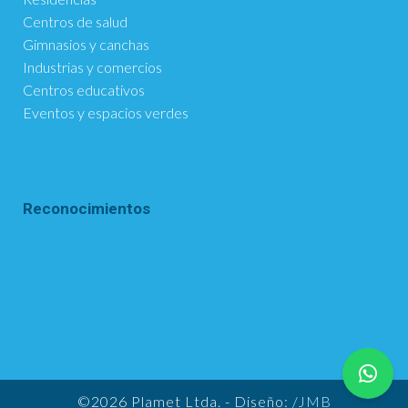
Centros de salud
Gimnasios y canchas
Industrias y comercios
Centros educativos
Eventos y espacios verdes
Reconocimientos
©2026 Plamet Ltda. - Diseño:
/JMB