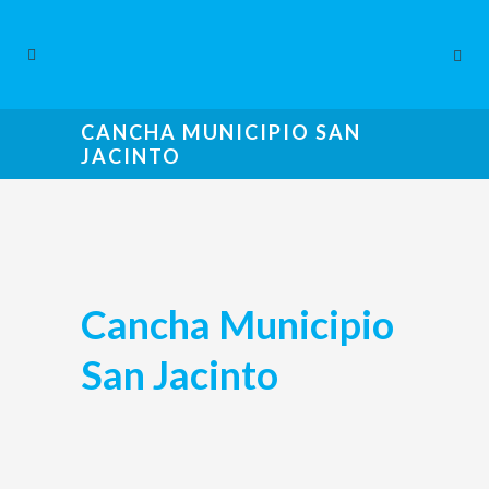
CANCHA MUNICIPIO SAN
JACINTO
Cancha Municipio
San Jacinto