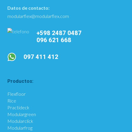
Datos de contacto:
modularflex@modularflex.com
+598 2487 0487
096 621 668
097 411 412
Productos:
Flexfloor
Rice
Practideck
Modulargreen
Modularclick
Modularfrog