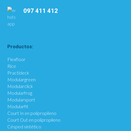
097 411 412
Productos:
Flexfloor
Rice
Practideck
Modulargreen
Modularclick
Modularfrog
Modularsport
Modularfit
Court In en polipropileno
Court Out en polipropileno
Césped sintético