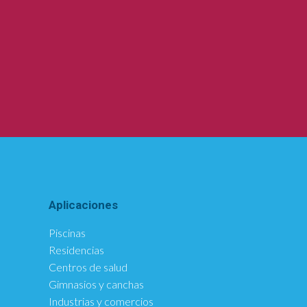
Aplicaciones
Piscinas
Residencias
Centros de salud
Gimnasios y canchas
Industrias y comercios