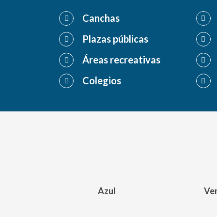
Canchas
Plazas públicas
Áreas recreativas
Colegios
Azul
Ve