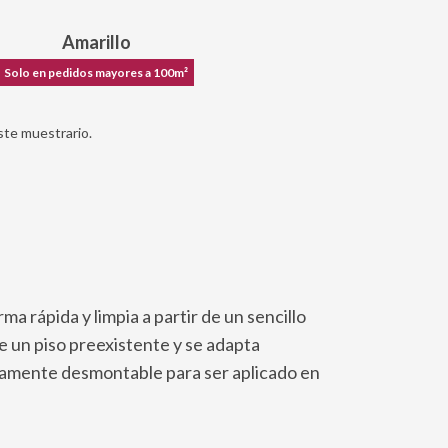
Amarillo
Solo en pedidos mayores a 100m²
ste muestrario.
ma rápida y limpia a partir de un sencillo
e un piso preexistente y se adapta
pidamente desmontable para ser aplicado en