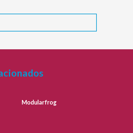
lacionados
Modularfrog