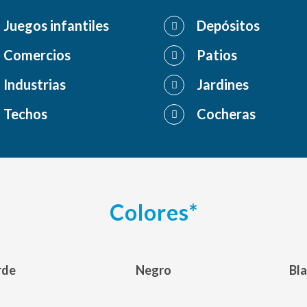
Juegos infantiles
Depósitos
Comercios
Patios
Industrias
Jardines
Techos
Cocheras
Colores*
rde
Negro
Bl