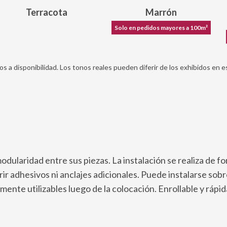
Terracota
Marrón
Solo en pedidos mayores a 100m²
os a disponibilidad. Los tonos reales pueden diferir de los exhibidos en e
odularidad entre sus piezas. La instalación se realiza de for
ir adhesivos ni anclajes adicionales. Puede instalarse sobr
amente utilizables luego de la colocación. Enrollable y rá