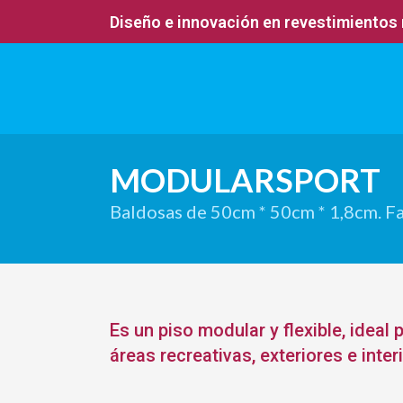
Diseño e innovación en revestimientos
MODULARSPORT
Baldosas de 50cm * 50cm * 1,8cm. Fa
Es un piso modular y flexible, ideal 
áreas recreativas, exteriores e inter