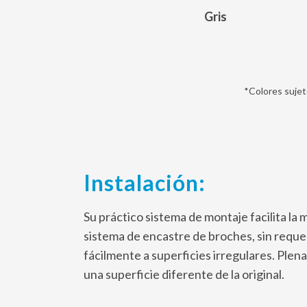
Gris
*Colores sujet
Instalación:
Su práctico sistema de montaje facilita la m
sistema de encastre de broches, sin requer
fácilmente a superficies irregulares. Plen
una superficie diferente de la original.