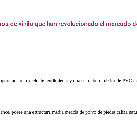
os de vinilo que han revolucionado el mercado de
porciona un excelente rendimiento y una estructura inferior de PVC de 
ance, posee una estructura media mezcla de polvo de piedra caliza nat