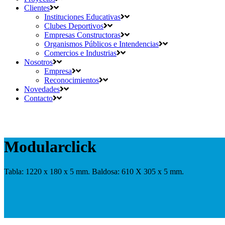
Clientes
Instituciones Educativas
Clubes Deportivos
Empresas Constructoras
Organismos Públicos e Intendencias
Comercios e Industrias
Nosotros
Empresa
Reconocimientos
Novedades
Contacto
Modularclick
Tabla: 1220 x 180 x 5 mm. Baldosa: 610 X 305 x 5 mm.