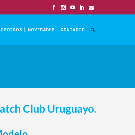
NOSOTROS
NOVEDADES
CONTACTO
atch Club Uruguayo.
odelo