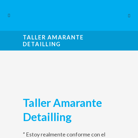
TALLER AMARANTE
DETAILLING
Taller Amarante
Detailling
” Estoy realmente conforme con el