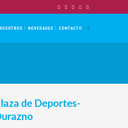
NOSOTROS
NOVEDADES
CONTACTO
laza de Deportes-
urazno