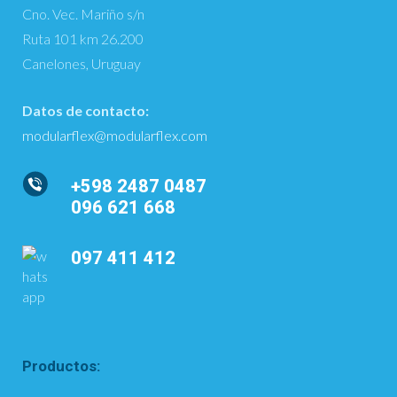
Cno. Vec. Mariño s/n
Ruta 101 km 26.200
Canelones, Uruguay
Datos de contacto:
modularflex@modularflex.com
+598 2487 0487
096 621 668
097 411 412
Productos: