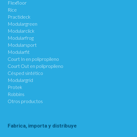
Flexfloor
Rice
Practideck
Modulargreen
Modularclick
Modularfrog
Modularsport
Modularfit
Court In en polipropileno
Court Out en polipropileno
Césped sintético
Modulargrid
Protek
Robbins
Otros productos
Fabrica, importa y distribuye