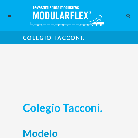
COLEGIO TACCONI.
Colegio Tacconi.
Modelo