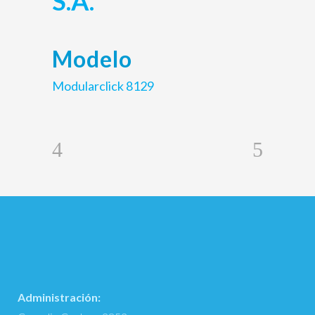
S.A.
Modelo
Modularclick 8129
Administración: