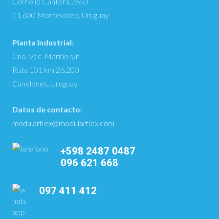
Cornelio Cantera 2853
11.600 Montevideo, Uruguay
Planta Industrial:
Cno. Vec. Mariño s/n
Ruta 101 km 26.200
Canelones, Uruguay
Datos de contacto:
modularflex@modularflex.com
+598 2487 0487
096 621 668
097 411 412