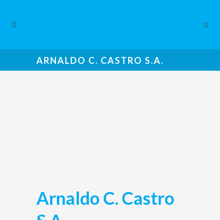
ARNALDO C. CASTRO S.A.
Arnaldo C. Castro