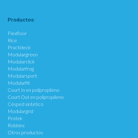
Productos:
Flexfloor
Rice
Practideck
Modulargreen
Modularclick
Modularfrog
Modularsport
Modularfit
Court In en polipropileno
Court Out en polipropileno
Césped sintético
Modulargrid
Protek
Robbins
Otros productos